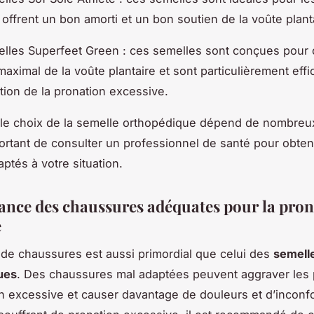
s offrent un bon amorti et un bon soutien de la voûte plant
lles Superfeet Green : ces semelles sont conçues pour o
maximal de la voûte plantaire et sont particulièrement eff
ction de la pronation excessive.
le choix de la semelle orthopédique dépend de nombreux
mportant de consulter un professionnel de santé pour obten
ptés à votre situation.
ance des chaussures adéquates pour la pron
e
 de chaussures est aussi primordial que celui des
semell
ues
. Des chaussures mal adaptées peuvent aggraver les
n excessive et causer davantage de douleurs et d’inconfo