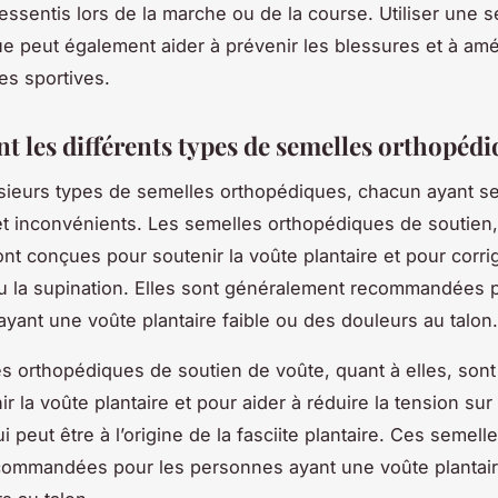
ressentis lors de la marche ou de la course. Utiliser une 
e peut également aider à prévenir les blessures et à amé
s sportives.
nt les différents types de semelles orthopéd
lusieurs types de semelles orthopédiques, chacun ayant s
t inconvénients. Les semelles orthopédiques de soutien,
nt conçues pour soutenir la voûte plantaire et pour corrig
u la supination. Elles sont généralement recommandées p
yant une voûte plantaire faible ou des douleurs au talon.
s orthopédiques de soutien de voûte, quant à elles, son
r la voûte plantaire et pour aider à réduire la tension sur 
ui peut être à l’origine de la fasciite plantaire. Ces semell
commandées pour les personnes ayant une voûte plantair