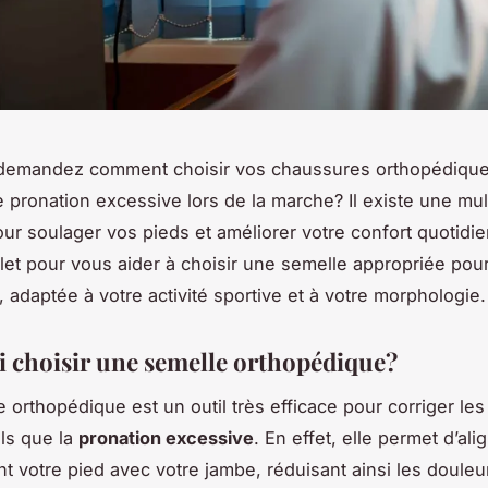
demandez comment choisir vos chaussures orthopédique
e pronation excessive lors de la marche? Il existe une mul
our soulager vos pieds et améliorer votre confort quotidie
et pour vous aider à choisir une semelle appropriée pou
 adaptée à votre activité sportive et à votre morphologie.
 choisir une semelle orthopédique?
 orthopédique est un outil très efficace pour corriger le
els que la
pronation excessive
. En effet, elle permet d’ali
t votre pied avec votre jambe, réduisant ainsi les douleu