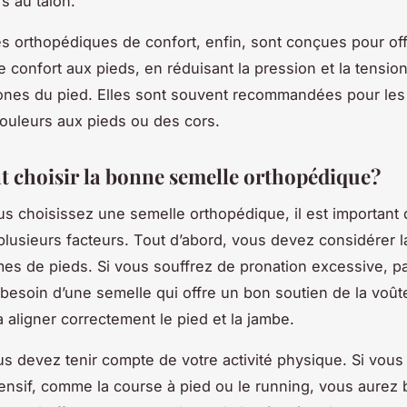
s au talon.
s orthopédiques de confort, enfin, sont conçues pour off
confort aux pieds, en réduisant la pression et la tension
ones du pied. Elles sont souvent recommandées pour le
ouleurs aux pieds ou des cors.
choisir la bonne semelle orthopédique?
s choisissez une semelle orthopédique, il est important
lusieurs facteurs. Tout d’abord, vous devez considérer l
es de pieds. Si vous souffrez de pronation excessive, p
besoin d’une semelle qui offre un bon soutien de la voûte
à aligner correctement le pied et la jambe.
us devez tenir compte de votre activité physique. Si vous
tensif, comme la course à pied ou le running, vous aurez