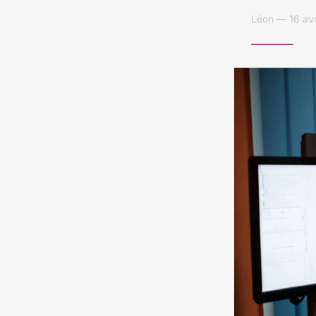
Léon — 16 avr