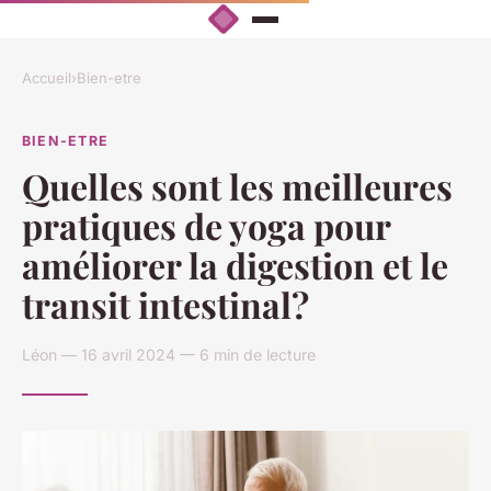
Accueil
›
Bien-etre
BIEN-ETRE
Quelles sont les meilleures
pratiques de yoga pour
améliorer la digestion et le
transit intestinal?
Léon — 16 avril 2024 — 6 min de lecture