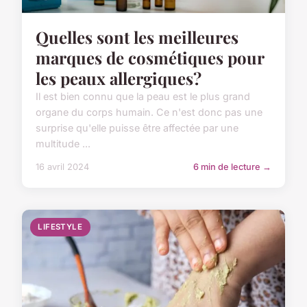
Quelles sont les meilleures
marques de cosmétiques pour
les peaux allergiques?
Il est bien connu que la peau est le plus grand
organe du corps humain. Ce n'est donc pas une
surprise qu'elle puisse être affectée par une
multitude ...
16 avril 2024
6 min de lecture →
LIFESTYLE