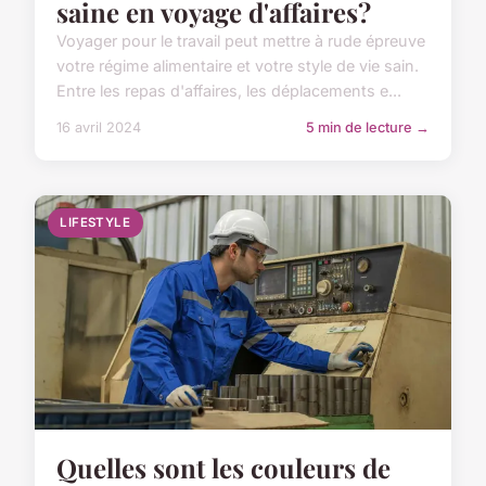
saine en voyage d'affaires?
Voyager pour le travail peut mettre à rude épreuve
votre régime alimentaire et votre style de vie sain.
Entre les repas d'affaires, les déplacements e...
16 avril 2024
5 min de lecture →
LIFESTYLE
Quelles sont les couleurs de