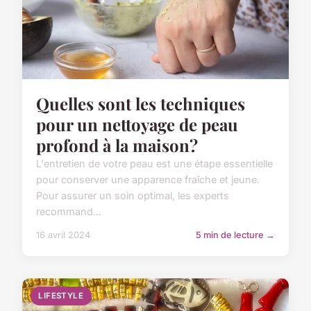
Quelles sont les techniques
pour un nettoyage de peau
profond à la maison?
L'entretien de votre peau est une étape essentielle
pour conserver une apparence fraîche et jeune.
Pour assurer un soin optimal, les experts
recommand...
16 avril 2024
5 min de lecture →
LIFESTYLE