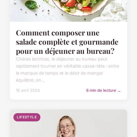
Comment composer une
salade complète et gourmande
pour un déjeuner au bureau?
Chères lectrices, le déjeuner au bureau peut
rapidement tourner en véritable casse-tête : entre
le manque de temps et le désir de manger
équilibré, on...
16 avril 2024
6 min de lecture →
LIFESTYLE