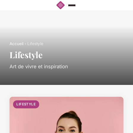
Accueil
› Lifestyle
Lifestyle
Art de vivre et inspiration
LIFESTYLE