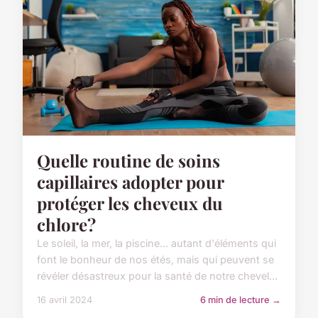
Quelle routine de soins
capillaires adopter pour
protéger les cheveux du
chlore?
Le soleil, la mer, la piscine… autant d'éléments qui
font le bonheur de nos étés, mais qui peuvent se
révéler désastreux pour la santé de notre chevel...
16 avril 2024
6 min de lecture →