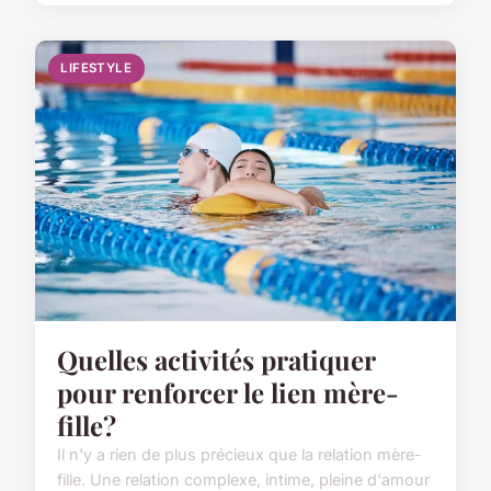
LIFESTYLE
Quelles activités pratiquer
pour renforcer le lien mère-
fille?
Il n'y a rien de plus précieux que la relation mère-
fille. Une relation complexe, intime, pleine d'amour