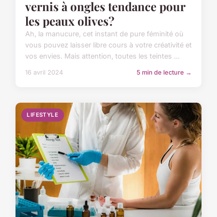
vernis à ongles tendance pour
les peaux olives?
Ah, la manucure, cet instant de pure féminité où
vous pouvez laisser libre cours à votre créativité et
vos envies. Mais attention, toutes les teintes ...
16 avril 2024
5 min de lecture →
LIFESTYLE