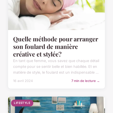
Quelle méthode pour arranger
son foulard de manière
créative et stylée?
En tant que femme, vous savez que chaque détail
compte pour se sentir belle et bien habillée. Et en
matière de style, le foulard est un indispensable ...
16 avril 2024
7 min de lecture →
LIFESTYLE