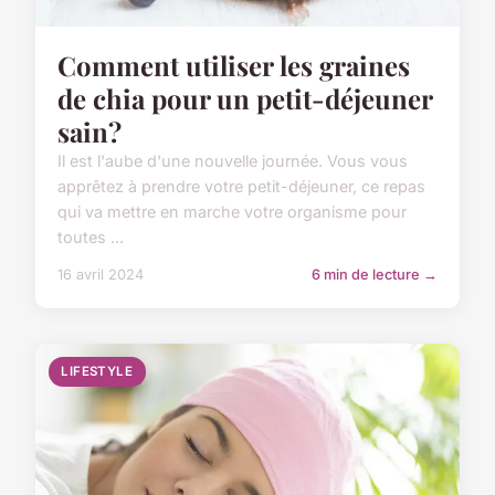
Comment utiliser les graines
de chia pour un petit-déjeuner
sain?
Il est l'aube d'une nouvelle journée. Vous vous
apprêtez à prendre votre petit-déjeuner, ce repas
qui va mettre en marche votre organisme pour
toutes ...
16 avril 2024
6 min de lecture →
LIFESTYLE