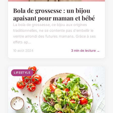
Bola de grossesse : un bijou
apaisant pour maman et bébé
La bola de grossesse, ce bijou aux origines
traditionnelles, ne se contente pas d'embellir le
ventre arrondi des futures mamans. Grâce à ses
effets ap...
10 août 2024
3 min de lecture →
LIFESTYLE