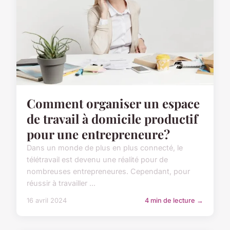
Comment organiser un espace
de travail à domicile productif
pour une entrepreneure?
Dans un monde de plus en plus connecté, le
télétravail est devenu une réalité pour de
nombreuses entrepreneures. Cependant, pour
réussir à travailler ...
16 avril 2024
4 min de lecture →