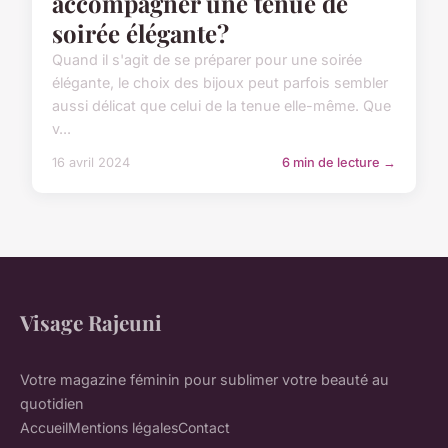
accompagner une tenue de
soirée élégante?
Quand il s'agit de se préparer pour une soirée
élégante, le choix des bijoux peut parfois sembler
aussi délicat que celui de la tenue elle-même. Que
v...
16 avril 2024
6 min de lecture →
Visage Rajeuni
Votre magazine féminin pour sublimer votre beauté au
quotidien
Accueil
Mentions légales
Contact