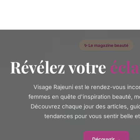
✨ Le magazine beauté
Révélez votre
écla
Visage Rajeuni est le rendez-vous inco
femmes en quête d'inspiration beauté, mo
Découvrez chaque jour des articles, gui
tendances pour vous sentir belle e
Découvrir →