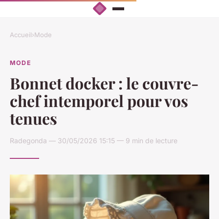
Accueil
›
Mode
MODE
Bonnet docker : le couvre-
chef intemporel pour vos
tenues
Radegonda — 30/05/2026 15:15 — 9 min de lecture