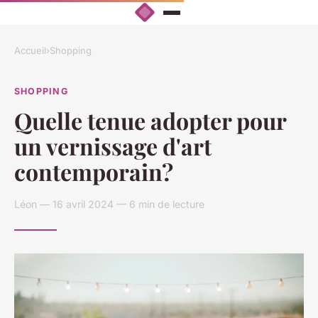
Accueil
›
Shopping
SHOPPING
Quelle tenue adopter pour
un vernissage d'art
contemporain?
Léon — 16 avril 2024 — 6 min de lecture