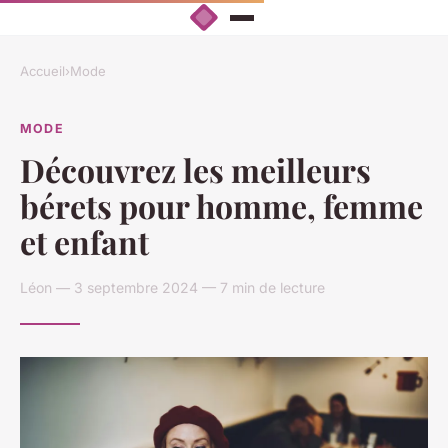
Accueil
›
Mode
MODE
Découvrez les meilleurs
bérets pour homme, femme
et enfant
Léon — 3 septembre 2024 — 7 min de lecture