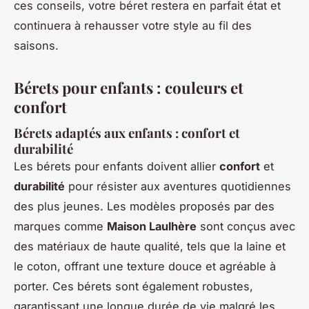
ces conseils, votre béret restera en parfait état et
continuera à rehausser votre style au fil des
saisons.
Bérets pour enfants : couleurs et
confort
Bérets adaptés aux enfants : confort et
durabilité
Les bérets pour enfants doivent allier
confort
et
durabilité
pour résister aux aventures quotidiennes
des plus jeunes. Les modèles proposés par des
marques comme
Maison Laulhère
sont conçus avec
des matériaux de haute qualité, tels que la laine et
le coton, offrant une texture douce et agréable à
porter. Ces bérets sont également robustes,
garantissant une longue durée de vie malgré les